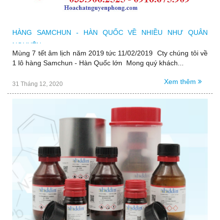
HÀNG SAMCHUN - HÀN QUỐC VỀ NHIỀU NHƯ QUÂN
NGUYÊN........
Mùng 7 tết âm lịch năm 2019 tức 11/02/2019 Cty chúng tôi về
1 lô hàng Samchun - Hàn Quốc lớn Mong quý khách...
Xem thêm
31 Tháng 12, 2020