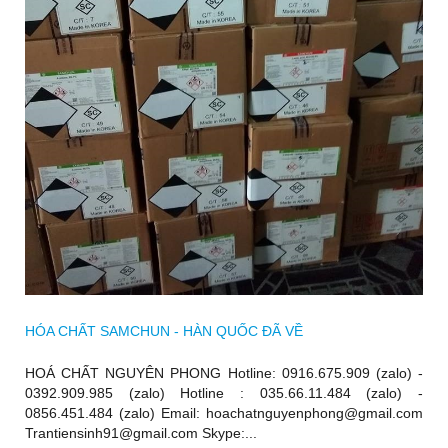
HÓA CHẤT SAMCHUN - HÀN QUỐC ĐÃ VỀ
HOÁ CHẤT NGUYÊN PHONG Hotline: 0916.675.909 (zalo) -
0392.909.985 (zalo) Hotline : 035.66.11.484 (zalo) -
0856.451.484 (zalo) Email: hoachatnguyenphong@gmail.com
Trantiensinh91@gmail.com Skype:...