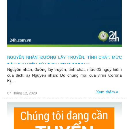
NGUYÊN NHÂN, ĐƯỜNG LÂY TRUYỀN, TÍNH CHẤT, MỨC
ĐỘ NGUY HIỂM CỦA DỊCH VIRUS CORONA
Nguyên nhân, đường lây truyền, tính chất, mức độ nguy hiểm
của dịch: a) Nguyên nhân: Do chủng mới của virus Corona
b)...
Xem thêm
07 Tháng 12, 2020