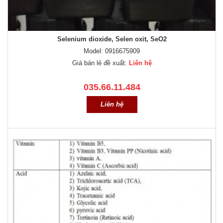
Selenium dioxide, Selen oxit, SeO2
Model: 0916675909
Giá bán lẻ đề xuất:
Liên hệ
035.66.11.484
Liên hệ