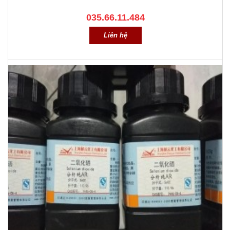
035.66.11.484
Liên hệ