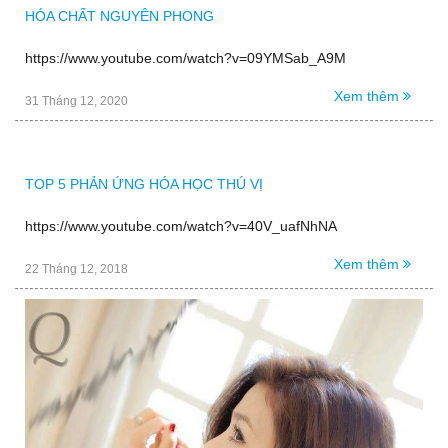
HÓA CHẤT NGUYÊN PHONG
https://www.youtube.com/watch?v=09YMSab_A9M
Xem thêm
31 Tháng 12, 2020
TOP 5 PHẢN ỨNG HÓA HỌC THÚ VỊ
https://www.youtube.com/watch?v=40V_uafNhNA
Xem thêm
22 Tháng 12, 2018