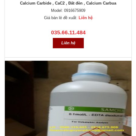
Calcium Carbide , CaC2 , Đất đèn , Calcium Carbua
Model: 0916675909
Giá bán lẻ đề xuất:
Liên hệ
035.66.11.484
Liên hệ