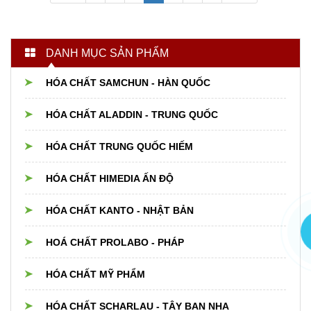
DANH MỤC SẢN PHẨM
HÓA CHẤT SAMCHUN - HÀN QUỐC
HÓA CHẤT ALADDIN - TRUNG QUỐC
HÓA CHẤT TRUNG QUỐC HIẾM
HÓA CHẤT HIMEDIA ẤN ĐỘ
HÓA CHẤT KANTO - NHẬT BẢN
HOÁ CHẤT PROLABO - PHÁP
HÓA CHẤT MỸ PHẨM
HÓA CHẤT SCHARLAU - TÂY BAN NHA