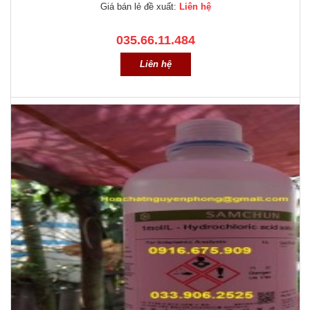
Giá bán lẻ đề xuất:
Liên hệ
035.66.11.484
Liên hệ