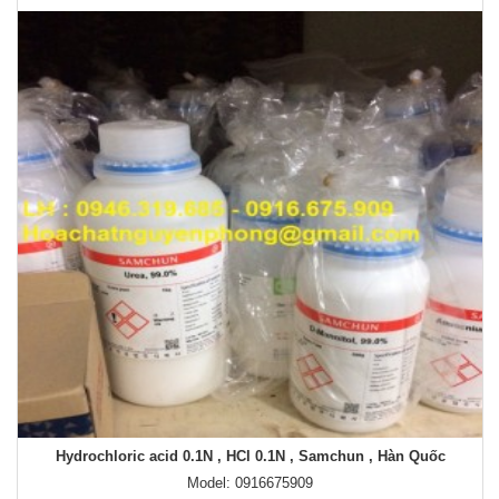
Hydrochloric acid 0.1N , HCl 0.1N , Samchun , Hàn Quốc
Model: 0916675909