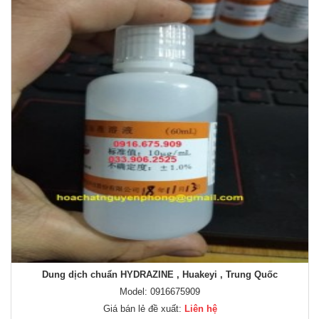
Dung dịch chuẩn HYDRAZINE , Huakeyi , Trung Quốc
Model: 0916675909
Giá bán lẻ đề xuất:
Liên hệ