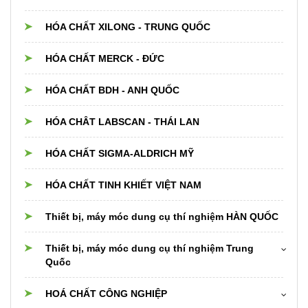
HÓA CHẤT XILONG - TRUNG QUỐC
HÓA CHẤT MERCK - ĐỨC
HÓA CHẤT BDH - ANH QUỐC
HÓA CHÂT LABSCAN - THÁI LAN
HÓA CHẤT SIGMA-ALDRICH MỸ
HÓA CHẤT TINH KHIẾT VIỆT NAM
Thiết bị, máy móc dung cụ thí nghiệm HÀN QUỐC
Thiết bị, máy móc dung cụ thí nghiệm Trung
Quốc
Cân điện tử
HOÁ CHẤT CÔNG NGHIỆP