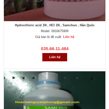
Hydrochloric acid 1N , HCl 1N , Samchun , Hàn Quốc
Model: 0916675909
Giá bán lẻ đề xuất:
Liên hệ
035.66.11.484
Liên hệ