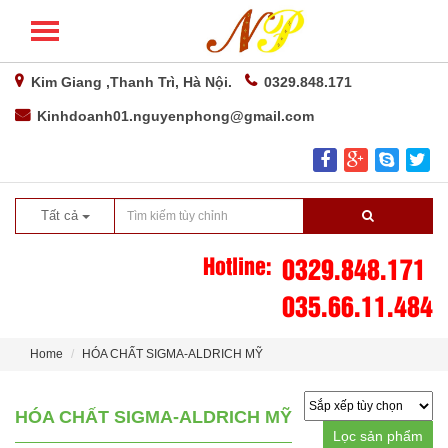
Kim Giang ,Thanh Trì, Hà Nội.
0329.848.171
Kinhdoanh01.nguyenphong@gmail.com
Tất cả
Hotline:
0329.848.171
035.66.11.484
Home
HÓA CHẤT SIGMA-ALDRICH MỸ
HÓA CHẤT SIGMA-ALDRICH MỸ
Lọc sản phẩm