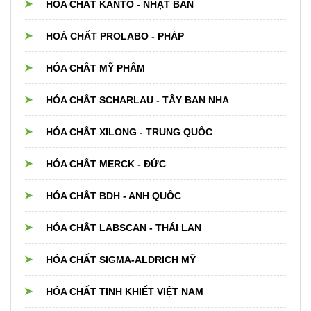
HÓA CHẤT KANTO - NHẬT BẢN
HOÁ CHẤT PROLABO - PHÁP
HÓA CHẤT MỸ PHẨM
HÓA CHẤT SCHARLAU - TÂY BAN NHA
HÓA CHẤT XILONG - TRUNG QUỐC
HÓA CHẤT MERCK - ĐỨC
HÓA CHẤT BDH - ANH QUỐC
HÓA CHÂT LABSCAN - THÁI LAN
HÓA CHẤT SIGMA-ALDRICH MỸ
HÓA CHẤT TINH KHIẾT VIỆT NAM