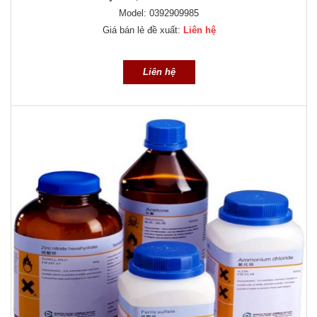
Model: 0392909985
Giá bán lẻ đề xuất:
Liên hệ
Liên hệ