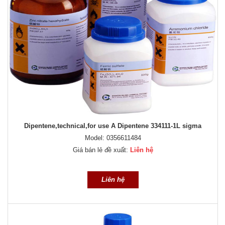
Dipentene,technical,for use A Dipentene 334111-1L sigma
Model: 0356611484
Giá bán lẻ đề xuất:
Liên hệ
Liên hệ