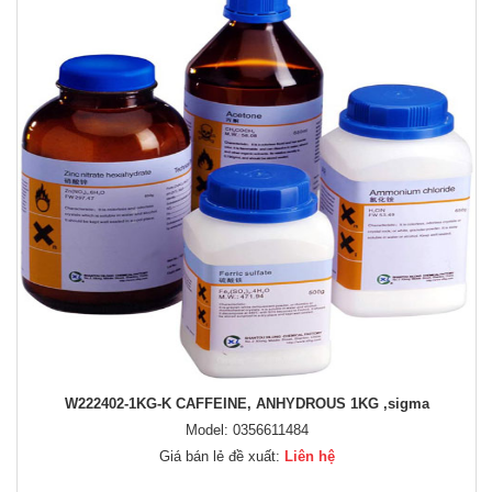
W222402-1KG-K CAFFEINE, ANHYDROUS 1KG ,sigma
Model: 0356611484
Giá bán lẻ đề xuất:
Liên hệ