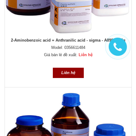
2-Aminobenzoic acid = Anthranilic acid - sigma - A89855-25g
Model: 0356611484
Giá bán lẻ đề xuất:
Liên hệ
Liên hệ