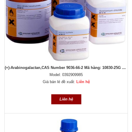
(+)-Arabinogalactan,CAS Number 9036-66-2 Mã hàng: 10830-25G Xuất xứ: Sigma - Aldrich
Model: 0392909985
Giá bán lẻ đề xuất:
Liên hệ
Liên hệ