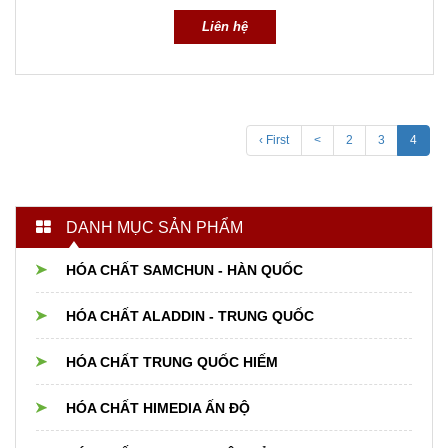
Liên hệ
‹ First
<
2
3
4
DANH MỤC SẢN PHẨM
HÓA CHẤT SAMCHUN - HÀN QUỐC
HÓA CHẤT ALADDIN - TRUNG QUỐC
HÓA CHẤT TRUNG QUỐC HIẾM
HÓA CHẤT HIMEDIA ẤN ĐỘ