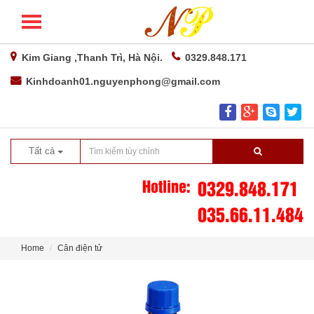
Kim Giang ,Thanh Trì, Hà Nội.
0329.848.171
Kinhdoanh01.nguyenphong@gmail.com
Tất cả
Hotline:
0329.848.171
035.66.11.484
Home
Cân điện tử