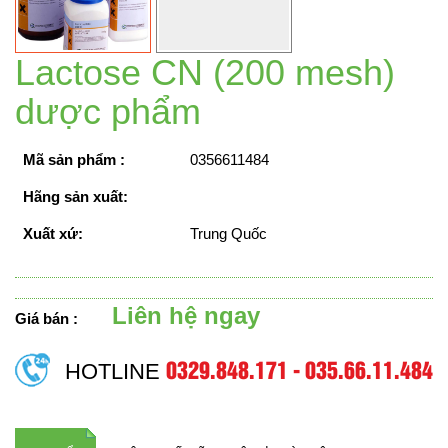
Lactose CN (200 mesh)
dược phẩm
Mã sản phẩm :
0356611484
Hãng sản xuất:
Xuất xứ:
Trung Quốc
Liên hệ ngay
Giá bán :
0329.848.171 - 035.66.11.484
HOTLINE