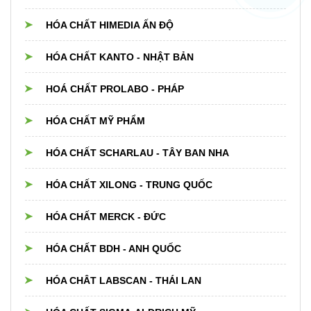
HÓA CHẤT HIMEDIA ẤN ĐỘ
HÓA CHẤT KANTO - NHẬT BẢN
HOÁ CHẤT PROLABO - PHÁP
HÓA CHẤT MỸ PHẨM
HÓA CHẤT SCHARLAU - TÂY BAN NHA
HÓA CHẤT XILONG - TRUNG QUỐC
HÓA CHẤT MERCK - ĐỨC
HÓA CHẤT BDH - ANH QUỐC
HÓA CHÂT LABSCAN - THÁI LAN