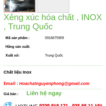
Xẻng xúc hóa chất , INOX
, Trung Quốc
Mã sản phẩm :
0916675909
Hãng sản xuất:
Xuất xứ:
Trung Quốc
Chất liệu Inox
Email :
Hoachatnguyenphong@gmail.com
Liên hệ ngay
Giá bán :
0329.848.171 - 035.66.11.484