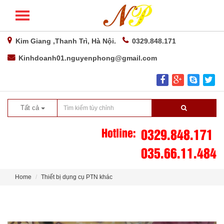
Kim Giang ,Thanh Trì, Hà Nội.
0329.848.171
Kinhdoanh01.nguyenphong@gmail.com
Tất cả
Hotline:
0329.848.171
035.66.11.484
Home
Thiết bị dụng cụ PTN khác