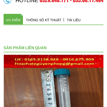
HOTLINE
ƯU ĐIỂM
THÔNG SỐ KỸ THUẬT
TÀI LIỆU
SẢN PHẨM LIÊN QUAN