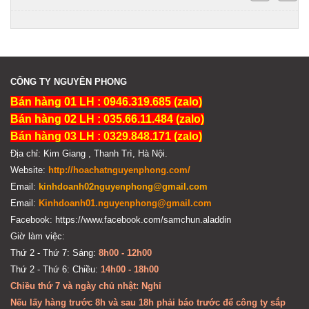
CÔNG TY NGUYÊN PHONG
Bán hàng 01 LH : 0946.319.685 (zalo)
Bán hàng 02 LH : 035.66.11.484 (zalo)
Bán hàng 03 LH : 0329.848.171 (zalo)
Địa chỉ: Kim Giang , Thanh Trì, Hà Nội.
Website:
http://hoachatnguyenphong.com/
Email:
kinhdoanh02nguyenphong@gmail.com
Email:
Kinhdoanh01.nguyenphong@gmail.com
Facebook: https://www.facebook.com/samchun.aladdin
Giờ làm việc:
Thứ 2 - Thứ 7: Sáng:
8h00 - 12h00
Thứ 2 - Thứ 6: Chiều:
14h00 - 18h00
Chiều thứ 7 và ngày chủ nhật: Nghỉ
Nếu lấy hàng trước 8h và sau 18h phải báo trước để công ty sắp