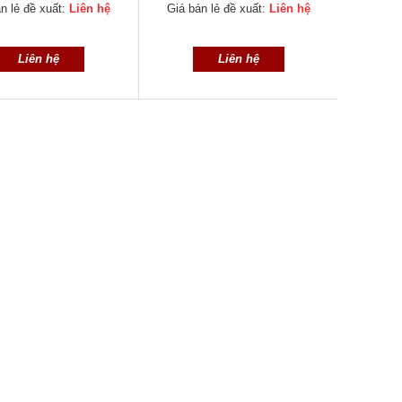
n lẻ đề xuất:
Liên hệ
Giá bán lẻ đề xuất:
Liên hệ
Giá bá
Liên hệ
Liên hệ