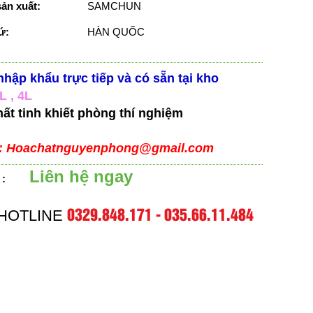
ản xuất:
SAMCHUN
ứ:
HÀN QUỐC
hập khẩu trực tiếp và có sẵn tại kho
L , 4L
ất tinh khiết phòng thí nghiệm
 : Hoachatnguyenphong@gmail.com
Liên hệ ngay
 :
0329.848.171 - 035.66.11.484
HOTLINE