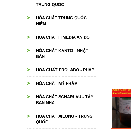
TRUNG QUỐC
HÓA CHẤT TRUNG QUỐC
HIẾM
HÓA CHẤT HIMEDIA ẤN ĐỘ
HÓA CHẤT KANTO - NHẬT
BẢN
HOÁ CHẤT PROLABO - PHÁP
HÓA CHẤT MỸ PHẨM
HÓA CHẤT SCHARLAU - TÂY
BAN NHA
HÓA CHẤT XILONG - TRUNG
QUỐC