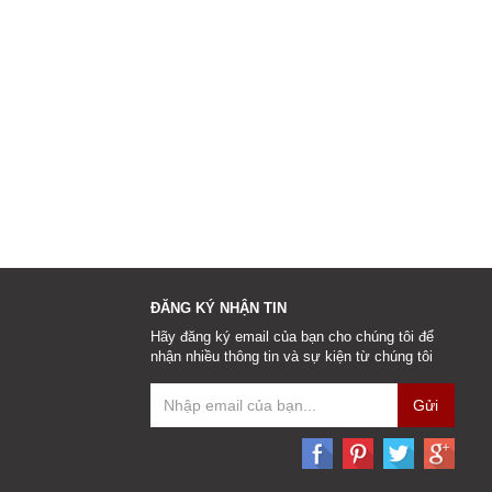
ĐĂNG KÝ NHẬN TIN
Hãy đăng ký email của bạn cho chúng tôi để
nhận nhiều thông tin và sự kiện từ chúng tôi
Gửi