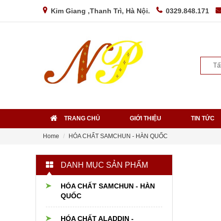
Kim Giang ,Thanh Trì, Hà Nội.
0329.848.171
Tấ
TRANG CHỦ
GIỚI THIỆU
TIN TỨC
Home
HÓA CHẤT SAMCHUN - HÀN QUỐC
DANH MỤC SẢN PHẨM
HÓA CHẤT SAMCHUN - HÀN
QUỐC
HÓA CHẤT ALADDIN -