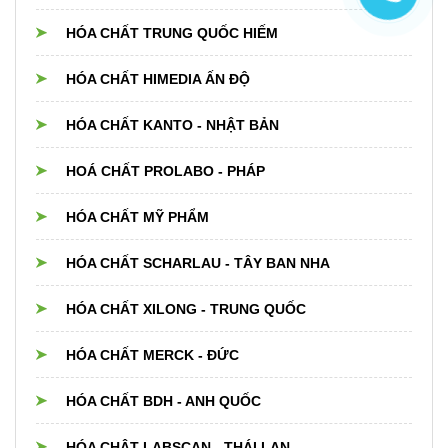
HÓA CHẤT TRUNG QUỐC HIẾM
HÓA CHẤT HIMEDIA ẤN ĐỘ
HÓA CHẤT KANTO - NHẬT BẢN
HOÁ CHẤT PROLABO - PHÁP
HÓA CHẤT MỸ PHẨM
HÓA CHẤT SCHARLAU - TÂY BAN NHA
HÓA CHẤT XILONG - TRUNG QUỐC
HÓA CHẤT MERCK - ĐỨC
HÓA CHẤT BDH - ANH QUỐC
HÓA CHÂT LABSCAN - THÁI LAN