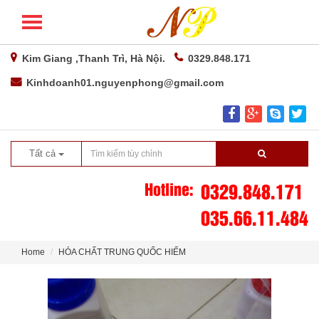
Kim Giang ,Thanh Trì, Hà Nội.
0329.848.171
Kinhdoanh01.nguyenphong@gmail.com
Tất cả
Hotline:
0329.848.171
035.66.11.484
Home
HÓA CHẤT TRUNG QUỐC HIẾM