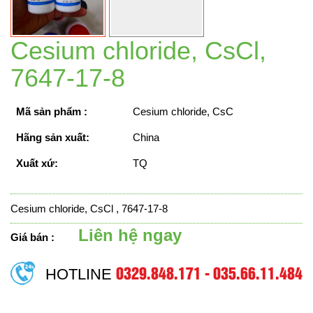
Cesium chloride, CsCl,
7647-17-8
Mã sản phẩm :
Cesium chloride, CsC
Hãng sản xuất:
China
Xuất xứ:
TQ
Cesium chloride, CsCl , 7647-17-8
Liên hệ ngay
Giá bán :
0329.848.171 - 035.66.11.484
HOTLINE