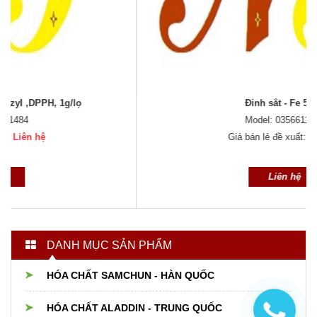
Đinh sắt - Fe 500g
Model: 0356611484
Giá bán lẻ đề xuất:
Liên hệ
Liên hệ
DANH MỤC SẢN PHẨM
HÓA CHẤT SAMCHUN - HÀN QUỐC
HÓA CHẤT ALADDIN - TRUNG QUỐC