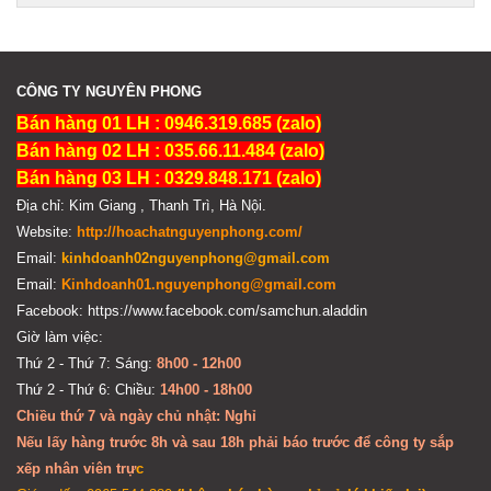
CÔNG TY NGUYÊN PHONG
Bán hàng 01 LH : 0946.319.685 (zalo)
Bán hàng 02 LH : 035.66.11.484 (zalo)
Bán hàng 03 LH : 0329.848.171 (zalo)
Địa chỉ: Kim Giang , Thanh Trì, Hà Nội.
Website:
http://hoachatnguyenphong.com/
Email:
kinhdoanh02nguyenphong@gmail.com
Email:
Kinhdoanh01.nguyenphong@gmail.com
Facebook: https://www.facebook.com/samchun.aladdin
Giờ làm việc:
Thứ 2 - Thứ 7: Sáng:
8h00 - 12h00
Thứ 2 - Thứ 6: Chiều:
14h00 - 18h00
Chiều thứ 7 và ngày chủ nhật: Nghỉ
Nếu lấy hàng trước 8h và sau 18h phải báo trước để công ty sắp
xếp nhân viên trự
c