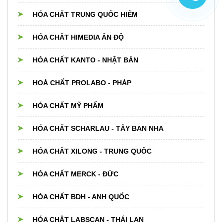
HÓA CHẤT TRUNG QUỐC HIẾM
HÓA CHẤT HIMEDIA ẤN ĐỘ
HÓA CHẤT KANTO - NHẬT BẢN
HOÁ CHẤT PROLABO - PHÁP
HÓA CHẤT MỸ PHẨM
HÓA CHẤT SCHARLAU - TÂY BAN NHA
HÓA CHẤT XILONG - TRUNG QUỐC
HÓA CHẤT MERCK - ĐỨC
HÓA CHẤT BDH - ANH QUỐC
HÓA CHÂT LABSCAN - THÁI LAN