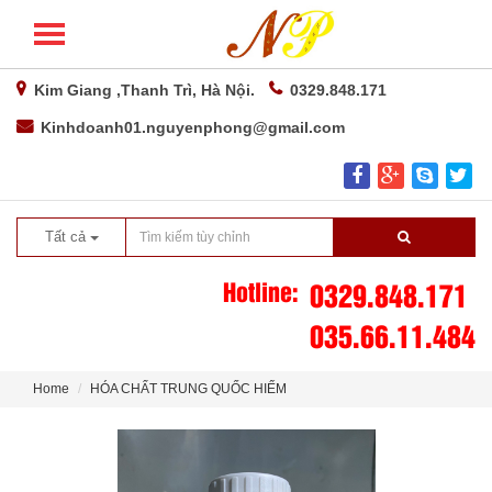
Kim Giang ,Thanh Trì, Hà Nội.
0329.848.171
Kinhdoanh01.nguyenphong@gmail.com
Tất cả
Hotline:
0329.848.171
035.66.11.484
Home
HÓA CHẤT TRUNG QUỐC HIẾM