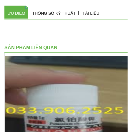
ƯU ĐIỂM
THÔNG SỐ KỸ THUẬT
TÀI LIỆU
SẢN PHẨM LIÊN QUAN