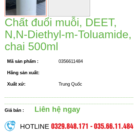
Chất đuổi muỗi, DEET,
N,N-Diethyl-m-Toluamide,
chai 500ml
Mã sản phẩm :
0356611484
Hãng sản xuất:
Xuất xứ:
Trung Quốc
Liên hệ ngay
Giá bán :
0329.848.171 - 035.66.11.484
HOTLINE