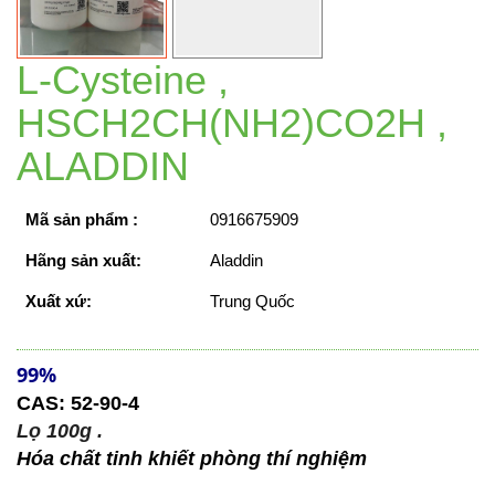
L-Cysteine ,
HSCH2CH(NH2)CO2H ,
ALADDIN
Mã sản phẩm :
0916675909
Hãng sản xuất:
Aladdin
Xuất xứ:
Trung Quốc
99%
CAS: 52-90-4
Lọ 100g .
Hóa chất tinh khiết phòng thí nghiệm