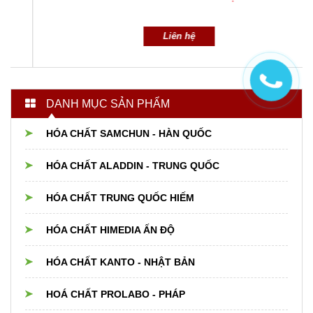
Liên hệ
DANH MỤC SẢN PHẨM
HÓA CHẤT SAMCHUN - HÀN QUỐC
HÓA CHẤT ALADDIN - TRUNG QUỐC
HÓA CHẤT TRUNG QUỐC HIẾM
HÓA CHẤT HIMEDIA ẤN ĐỘ
HÓA CHẤT KANTO - NHẬT BẢN
HOÁ CHẤT PROLABO - PHÁP