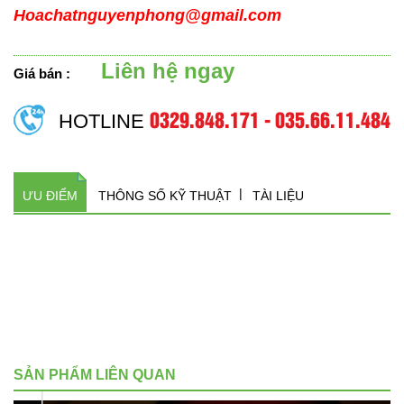
Hoachatnguyenphong@gmail.com
Liên hệ ngay
Giá bán :
0329.848.171 - 035.66.11.484
HOTLINE
ƯU ĐIỂM
THÔNG SỐ KỸ THUẬT
TÀI LIỆU
SẢN PHẨM LIÊN QUAN