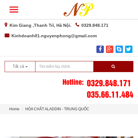
Kim Giang ,Thanh Trì, Hà Nội.
0329.848.171
Kinhdoanh01.nguyenphong@gmail.com
Tất cả
Hotline:
0329.848.171
035.66.11.484
Home
HÓA CHẤT ALADDIN - TRUNG QUỐC