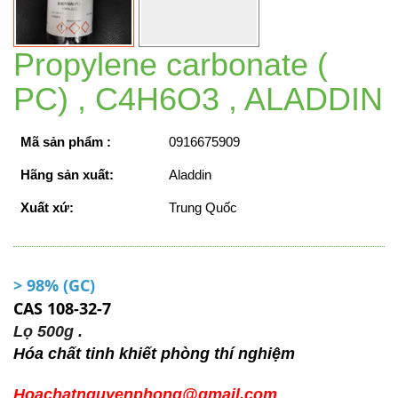
Propylene carbonate (
PC) , C4H6O3 , ALADDIN
Mã sản phẩm :
0916675909
Hãng sản xuất:
Aladdin
Xuất xứ:
Trung Quốc
> 98% (GC)
CAS 108-32-7
Lọ 500g .
Hóa chất tinh khiết phòng thí nghiệm
Hoachatnguyenphong@gmail.com