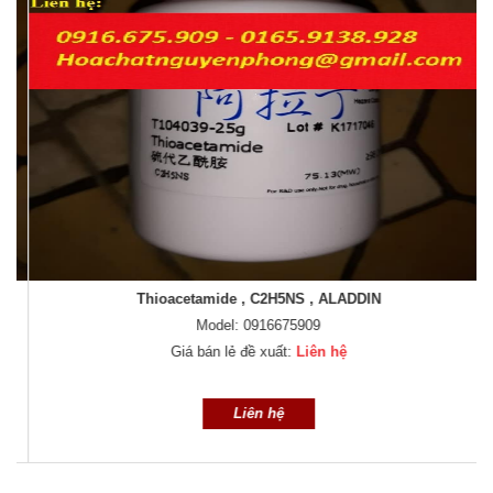
Thioacetamide , C2H5NS , ALADDIN
Model: 0916675909
Giá bán lẻ đề xuất:
Liên hệ
Liên hệ