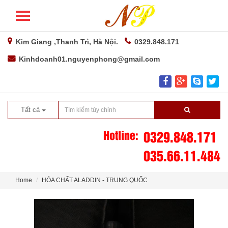
Kim Giang ,Thanh Trì, Hà Nội.
0329.848.171
Kinhdoanh01.nguyenphong@gmail.com
Tất cả
Hotline:
0329.848.171
035.66.11.484
Home
HÓA CHẤT ALADDIN - TRUNG QUỐC