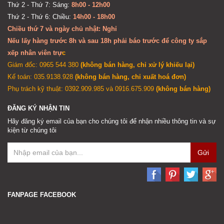
Thứ 2 - Thứ 7: Sáng:
8h00 - 12h00
Thứ 2 - Thứ 6: Chiều:
14h00 - 18h00
Chiều thứ 7 và ngày chủ nhật: Nghỉ
Nếu lấy hàng trước 8h và sau 18h phải báo trước để công ty sắp
xếp nhân viên trự
c
Giám đốc: 0965 544 380
(không bán hàng, chỉ xử lý khiếu lại)
Kế toán: 035.9138.928
(không bán hàng, chỉ xuất hoá đơn)
Phụ trách kỹ thuật: 0392.909.985 và 0916.675.909
(không bán hàng)
ĐĂNG KÝ NHẬN TIN
Hãy đăng ký email của bạn cho chúng tôi để nhận nhiều thông tin và sự
kiện từ chúng tôi
Gửi
FANPAGE FACEBOOK