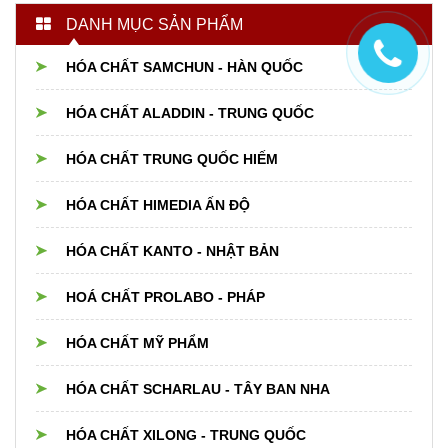
DANH MỤC SẢN PHẨM
HÓA CHẤT SAMCHUN - HÀN QUỐC
HÓA CHẤT ALADDIN - TRUNG QUỐC
HÓA CHẤT TRUNG QUỐC HIẾM
HÓA CHẤT HIMEDIA ẤN ĐỘ
HÓA CHẤT KANTO - NHẬT BẢN
HOÁ CHẤT PROLABO - PHÁP
HÓA CHẤT MỸ PHẨM
HÓA CHẤT SCHARLAU - TÂY BAN NHA
HÓA CHẤT XILONG - TRUNG QUỐC